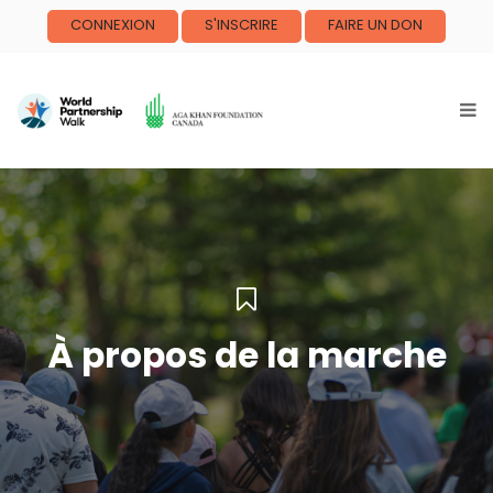
CONNEXION
S'INSCRIRE
FAIRE UN DON
À propos de la marche